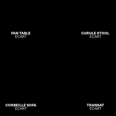
contacts
wishlist
en
FAN TABLE
CURULE STOOL
ECART
ECART
CORBEILLE SOFA
TRANSAT
ECART
ECART